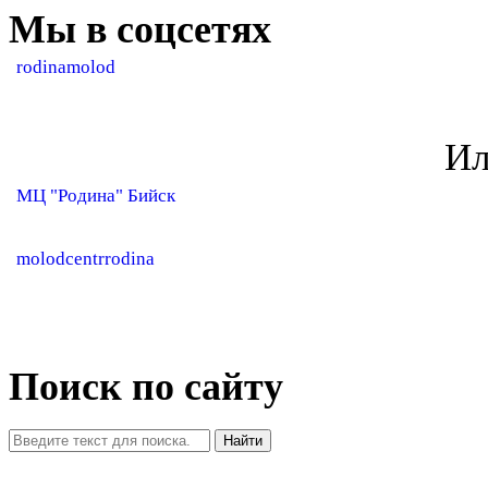
Мы в соцсетях
rodinamolod
Ил
МЦ "Родина" Бийск
molodcentrrodina
Поиск по сайту
Найти