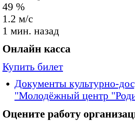
49
%
1.2
м/с
1 мин. назад
Онлайн касса
Купить билет
Документы культурно-до
"Молодёжный центр "Род
Оцените работу организа