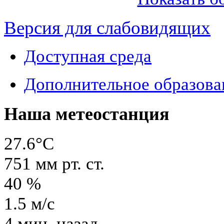
Версия для слабовидящих
Доступная среда
Дополнительное образова
Наша метеостанция
27.6°C
751
мм рт. ст.
40
%
1.5
м/с
4 мин. назад