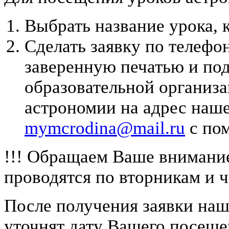
Выбрать название урока, 
Сделать заявку по телефон
заверенную печатью и по
образовательной организа
астрономии на адрес наш
mymcrodina@mail.ru
с пом
!!! Обращаем Ваше внимание
проводятся по вторникам и ч
После получения заявки наш
уточнят дату Вашего посеще