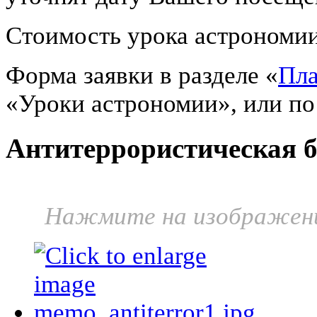
Стоимость урока астрономии
Форма заявки в разделе «
Пла
«Уроки астрономии», или п
Антитеррористическая б
Нажмите на изображени