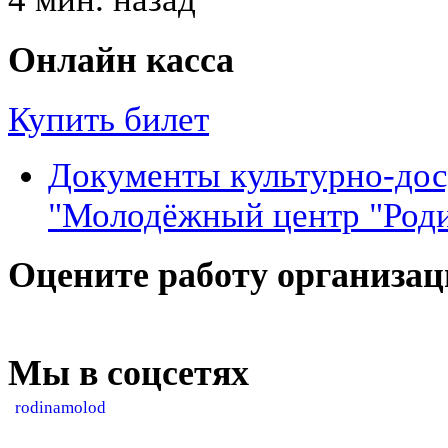
Онлайн касса
Купить билет
Документы культурно-до
"Молодёжный центр "Род
Оцените работу организа
Мы в соцсетях
rodinamolod