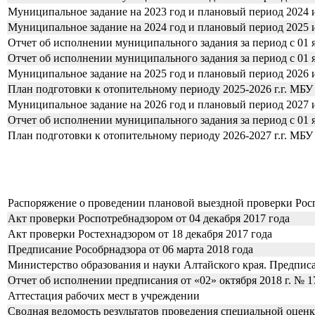
Муниципальное задание на 2023 год и плановый период 2024 
Муниципальное задание на 2024 год и плановый период 2025 
Отчет об исполнении муниципального задания за период с 01 ян
Отчет об исполнении муниципального задания за период с 01 ян
Муниципальное задание на 2025 год и плановый период 2026 
План подготовки к отопительному периоду 2025-2026 г.г. МБУ
Муниципальное задание на 2026 год и плановый период 2027 
Отчет об исполнении муниципального задания за период с 01 ян
План подготовки к отопительному периоду 2026-2027 г.г. МБУ
Распоряжение о проведении плановой выездной проверки Росп
Акт проверки Роспотребнадзором от 04 декабря 2017 года
Акт проверки Ростехнадзором от 18 декабря 2017 года
Предписание Рособрнадзора от 06 марта 2018 года
Министерство образования и науки Алтайского края. Предписа
Отчет об исполнении предписания от «02» октября 2018 г. № 1
Аттестация рабочих мест в учреждении
Сводная ведомость результатов проведения специальной оценк