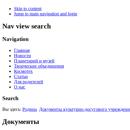
Skip to content
Jump to main navigation and login
Nav view search
Navigation
Главная
Новости
Планетарий и музей
Творческие объединения
Космотех
Статьи
Для родителей
О нас
Search
Вы здесь:
Родина
Документы культурно-досугового учрежден
Документы