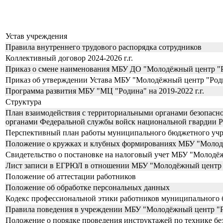
Устав учреждения
Правила внутреннего трудового распорядка сотрудников
Коллективный договор 2024-2026 г.г.
Приказ о смене наименования МБУ ДО "Молодёжный центр "
Приказ об утверждении Устава МБУ "Молодёжный центр "Род
Программа развития МБУ "МЦ "Родина" на 2019-2022 г.г.
Структура
План взаимодействия с территориальными органами безопасн
органами Федеральной службы войск национальной гвардии Р
Перспективный план работы муниципального бюджетного учр
Положение о кружках и клубных формированиях МБУ "Молод
Свидетельство о постановке на налоговый учет МБУ "Молодё
Лист записи в ЕГРЮЛ в отношении МБУ "Молодёжный центр
Положение об аттестации работников
Положение об обработке персональных данных
Кодекс профессиональной этики работников муниципального
Правила поведения в учреждении МБУ "Молодёжный центр "
Положение о порядке проведения инструктажей по технике б