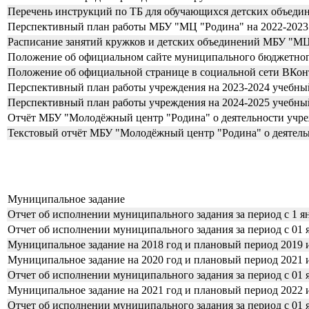
Перечень инструкций по ТБ для обучающихся детских объеди
Перспективный план работы МБУ "МЦ "Родина" на 2022-2023
Расписание занятий кружков и детских объединений МБУ "М
Положение об официальном сайте муниципального бюджетног
Положение об официальной странице в социальной сети ВКон
Перспективный план работы учреждения на 2023-2024 учебный
Перспективный план работы учреждения на 2024-2025 учебный
Отчёт МБУ "Молодёжный центр "Родина" о деятельности учре
Текстовый отчёт МБУ "Молодёжный центр "Родина" о деятельн
Муниципальное задание
Отчет об исполнении муниципального задания за период с 1 ян
Отчет об исполнении муниципального задания за период с 01 ян
Муниципальное задание на 2018 год и плановый период 2019 
Муниципальное задание на 2020 год и плановый период 2021 
Отчет об исполнении муниципального задания за период с 01 ян
Муниципальное задание на 2021 год и плановый период 2022 
Отчет об исполнении муниципального задания за период с 01 ян