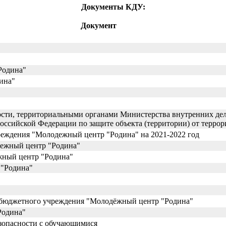
Документы КДУ:
Документ
Родина"
ина"
ости, территориальными органами Министерства внутренних де
оссийской Федерации по защите объекта (территории) от терр
еждения "Молодежный центр "Родина" на 2021-2022 год
ежный центр "Родина"
жный центр "Родина"
 "Родина"
 бюджетного учреждения "Молодёжный центр "Родина"
Родина"
езопасности с обучающимися