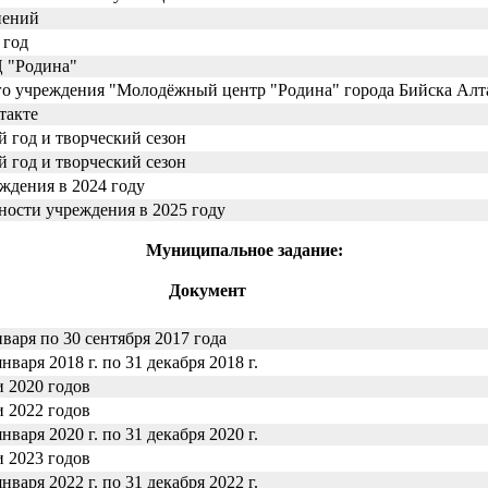
нений
 год
Ц "Родина"
о учреждения "Молодёжный центр "Родина" города Бийска Алта
такте
 год и творческий сезон
 год и творческий сезон
ждения в 2024 году
ости учреждения в 2025 году
Муниципальное задание:
Документ
варя по 30 сентября 2017 года
варя 2018 г. по 31 декабря 2018 г.
и 2020 годов
и 2022 годов
варя 2020 г. по 31 декабря 2020 г.
и 2023 годов
варя 2022 г. по 31 декабря 2022 г.