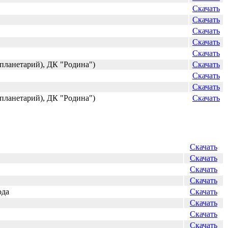
Скачать
Скачать
Скачать
Скачать
Скачать
планетарий), ДК "Родина")
Скачать
Скачать
Скачать
планетарий), ДК "Родина")
Скачать
Скачать
Скачать
Скачать
Скачать
ода
Скачать
Скачать
Скачать
Скачать