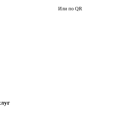
Или по QR
слуг