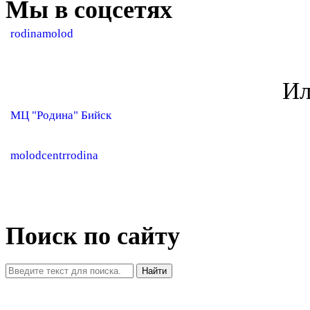
Мы в соцсетях
rodinamolod
Ил
МЦ "Родина" Бийск
molodcentrrodina
Поиск по сайту
Найти