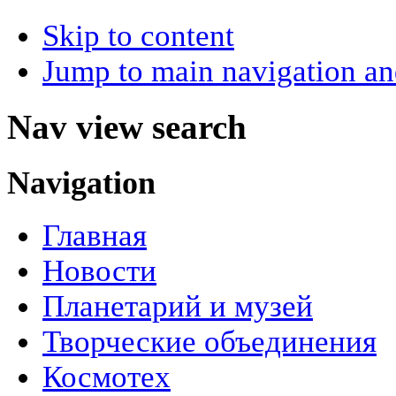
Skip to content
Jump to main navigation an
Nav view search
Navigation
Главная
Новости
Планетарий и музей
Творческие объединения
Космотех