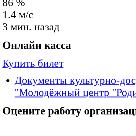
86
%
1.4
м/с
3 мин. назад
Онлайн касса
Купить билет
Документы культурно-до
"Молодёжный центр "Род
Оцените работу организа