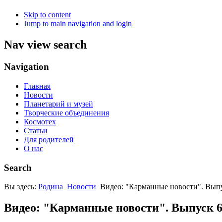
Skip to content
Jump to main navigation and login
Nav view search
Navigation
Главная
Новости
Планетарий и музей
Творческие объединения
Космотех
Статьи
Для родителей
О нас
Search
Вы здесь:
Родина
Новости
Видео: "Карманные новости". Вып
Видео: "Карманные новости". Выпуск 