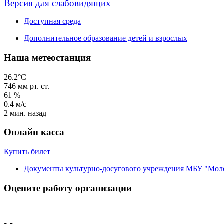
Версия для слабовидящих
Доступная среда
Дополнительное образование детей и взрослых
Наша метеостанция
26.2°C
746
мм рт. ст.
61
%
0.4
м/с
2 мин. назад
Онлайн касса
Купить билет
Документы культурно-досугового учреждения МБУ "Мол
Оцените работу организации