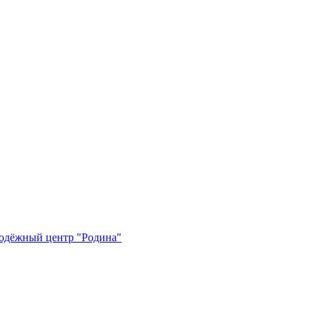
одёжный центр "Родина"