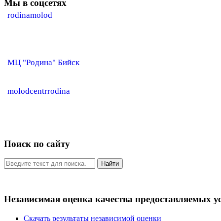
Мы в соцсетях
rodinamolod
МЦ "Родина" Бийск
molodcentrrodina
Поиск по сайту
Найти
Независимая оценка качества предоставляемых у
Скачать результаты независимой оценки