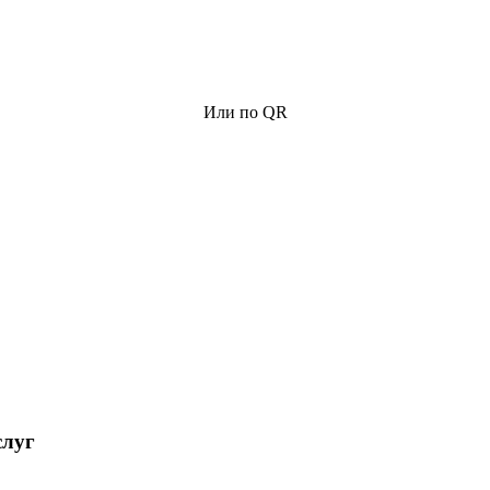
Или по QR
слуг