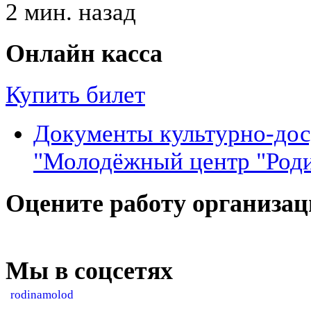
2 мин. назад
Онлайн касса
Купить билет
Документы культурно-до
"Молодёжный центр "Род
Оцените работу организа
Мы в соцсетях
rodinamolod